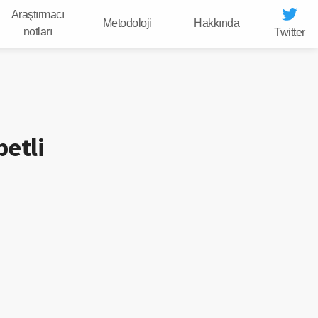
Araştırmacı
Metodoloji
Hakkında
notları
Twitter
betli