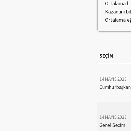
Ortalama h
Kazananı bi
Ortalama eğ
SEÇİM
14 MAYIS 2023
Cumhurbaşkanlı
14 MAYIS 2023
Genel Seçim