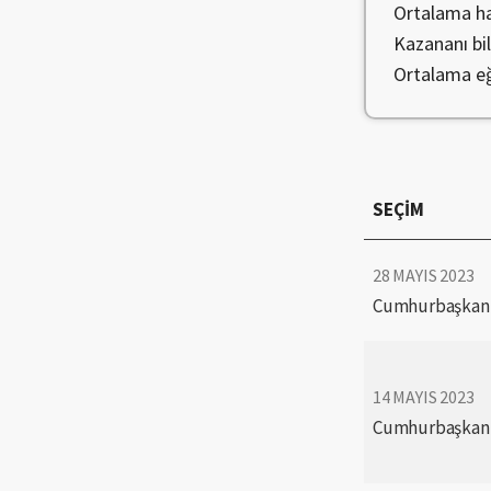
Ortalama h
Kazananı bi
Ortalama eğ
SEÇİM
28 MAYIS 2023
Cumhurbaşkanlı
14 MAYIS 2023
Cumhurbaşkanlı