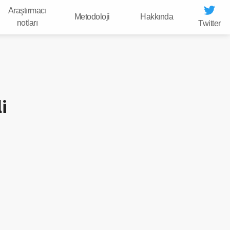
Araştırmacı
Metodoloji
Hakkında
notları
Twitter
i