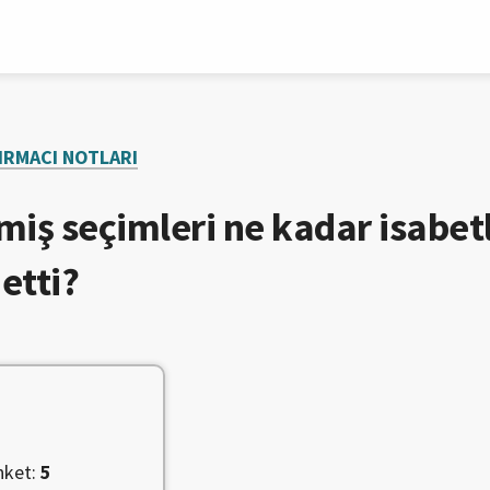
IRMACI NOTLARI
miş seçimleri ne kadar isabetl
etti?
nket:
5